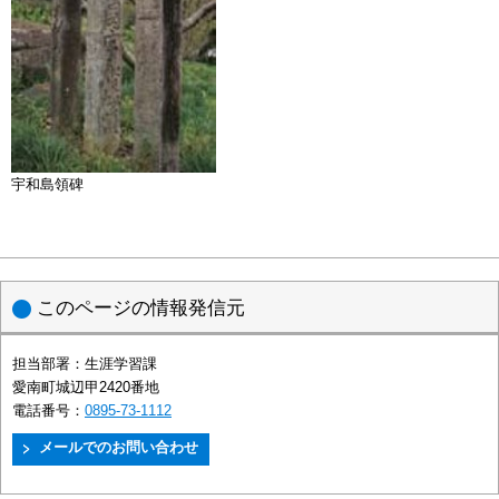
宇和島領碑
このページの情報発信元
担当部署：
生涯学習課
愛南町城辺甲2420番地
電話番号：
0895-73-1112