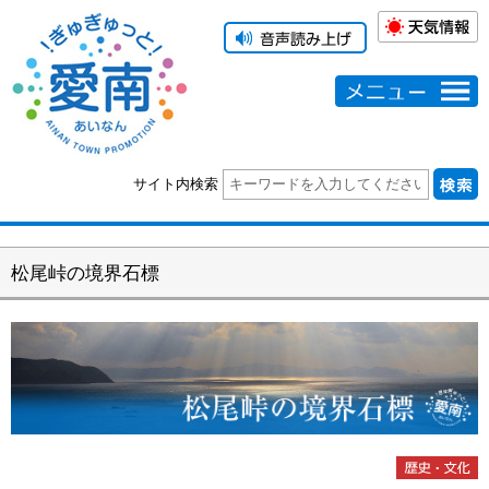
メニュー
サイト内検索
松尾峠の境界石標