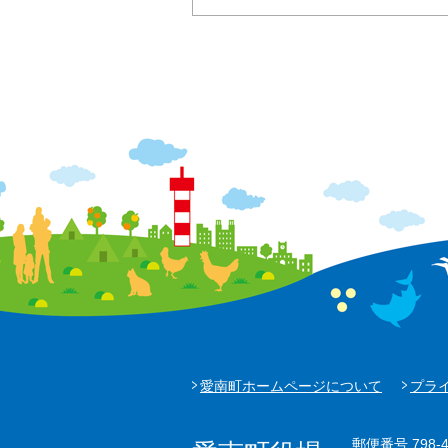
愛南町ホームページについて
プラ
郵便番号 798-4