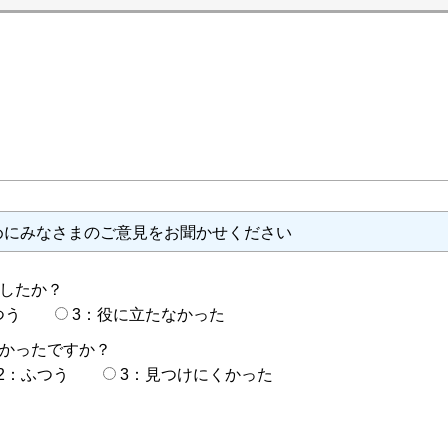
めにみなさまのご意見をお聞かせください
したか？
つう
3：役に立たなかった
かったですか？
2：ふつう
3：見つけにくかった