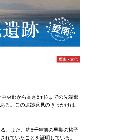
丘中央部から高さ5m位までの先端部
ある。この遺跡発見のきっかけは、
いる。また、約8千年前の早期の格子
されていたことを証明している。