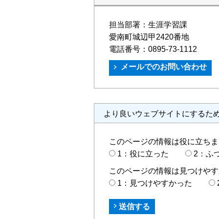
担当部署：
生涯学習課
愛南町城辺甲2420番地
電話番号：
0895-73-1112
より良いウェブサイトにするた
このページの情報は役に立ちま
1：役に立った
2：ふ
このページの情報は見つけやす
1：見つけやすかった