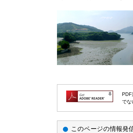
PD
でな
このページの情報発