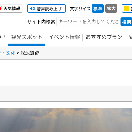
サイト内検索
史・文化
> 深泥遺跡