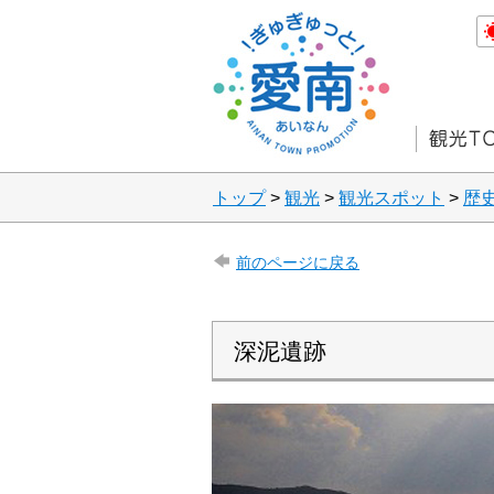
トップ
>
観光
>
観光スポット
>
歴
前のページに戻る
深泥遺跡