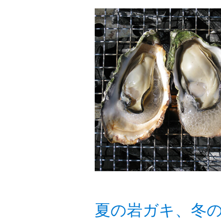
夏の岩ガキ、冬