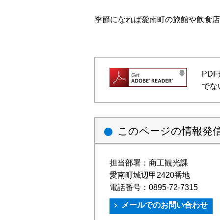
季節になれば愛南町の旅館や飲食店
PD
でな
このページの情報発
担当部署：
商工観光課
愛南町城辺甲2420番地
電話番号：
0895-72-7315