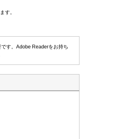
ます。
す。Adobe Readerをお持ち
。