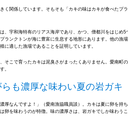
きく関係しています。そもそも「カキの味はカキが食べたプラ
は、宇和海特有のリアス海岸であり、かつ、僧都川をはじめ5
プランクトンが海に豊富に生息する地形にあります。他の漁場
殖に適した漁場であることを証明しています。
、そこで育ったカキは泥臭さがまったくありません。愛南町の
す。
がらも濃厚な味わい夏の岩ガキ
濃厚なんですよ！」（愛南漁協職員談）。カキは夏に卵を持ち
は卵を味わうのが特徴。味の濃厚さは、岩ガキでしか味わうこ