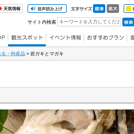
サイト内検索
べる・特産品
> 岩ガキとマガキ