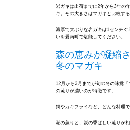
岩ガキは出荷までに2年から3年の
キ。その大きさはマガキと比較する
濃厚で大ぶりな岩ガキは1センチぐ
いを愛南町で堪能してください。
森の恵みが凝縮
冬のマガキ
12月から3月までが旬の冬の味覚
の薫りが濃いのが特徴です。
鍋やカキフライなど、どんな料理で
潮の薫りと、炭の香ばしい薫りが相