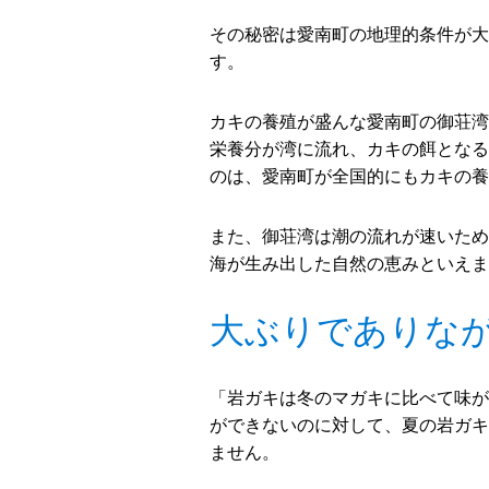
その秘密は愛南町の地理的条件が大
す。
カキの養殖が盛んな愛南町の御荘湾
栄養分が湾に流れ、カキの餌となる
のは、愛南町が全国的にもカキの養
また、御荘湾は潮の流れが速いため
海が生み出した自然の恵みといえま
大ぶりでありな
「岩ガキは冬のマガキに比べて味が
ができないのに対して、夏の岩ガキ
ません。