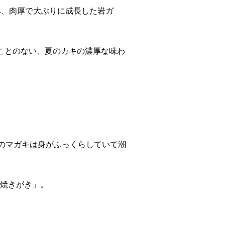
べ、肉厚で大ぶりに成長した岩ガ
ことのない、夏のカキの濃厚な味わ
町のマガキは身がふっくらしていて潮
焼きがき」。