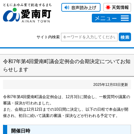
メニュー
サイト内検索
令和7年第4回愛南町議会定例会の会期決定についてお知
らせします
2025
年
12
月
03
日更新
令和7年第4回愛南町議会定例会は、12月3日に開会し、一般質問や議案の
審議・採決が行われました。
また、会期は12月12日までの10日間に決定し、以下の日程で本会議が開
催され、初日に続いて議案の審議・採決などが行われる予定です。
開催日時