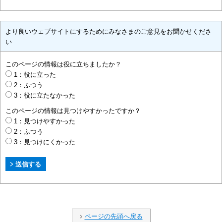
より良いウェブサイトにするためにみなさまのご意見をお聞かせくださ
い
このページの情報は役に立ちましたか？
1：役に立った
2：ふつう
3：役に立たなかった
このページの情報は見つけやすかったですか？
1：見つけやすかった
2：ふつう
3：見つけにくかった
ページの先頭へ戻る