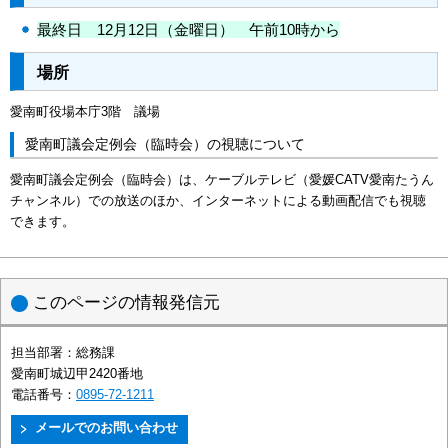
最終日 12月12日（金曜日） 午前10時から
場所
愛南町役場本庁3階 議場
愛南町議会定例会（臨時会）の視聴について
愛南町議会定例会（臨時会）は、ケーブルテレビ（愛媛CATV愛南たうん
チャンネル）での放送のほか、インターネットによる動画配信でも視聴
できます。
このページの情報発信元
担当部署：
総務課
愛南町城辺甲2420番地
電話番号：
0895-72-1211