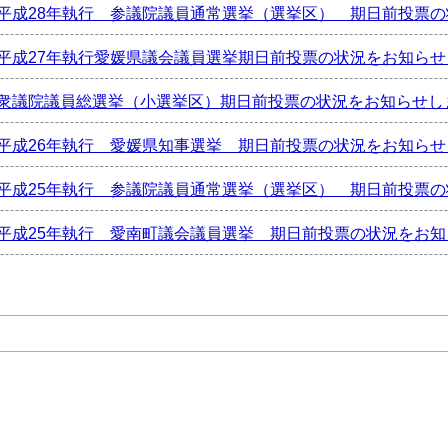
平成28年執行 参議院議員通常選挙（選挙区） 期日前投票
平成27年執行愛媛県議会議員選挙期日前投票の状況をお知らせ
衆議院議員総選挙（小選挙区）期日前投票の状況をお知らせし
平成26年執行 愛媛県知事選挙 期日前投票の状況をお知らせ
平成25年執行 参議院議員通常選挙（選挙区） 期日前投票
平成25年執行 愛南町議会議員選挙 期日前投票の状況をお