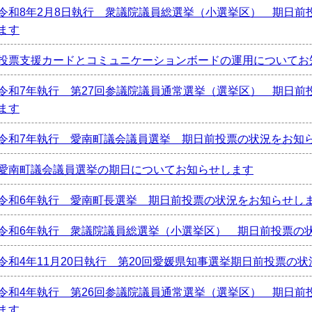
令和8年2月8日執行 衆議院議員総選挙（小選挙区） 期日前
ます
投票支援カードとコミュニケーションボードの運用についてお
令和7年執行 第27回参議院議員通常選挙（選挙区） 期日前
ます
令和7年執行 愛南町議会議員選挙 期日前投票の状況をお知
愛南町議会議員選挙の期日についてお知らせします
令和6年執行 愛南町長選挙 期日前投票の状況をお知らせし
令和6年執行 衆議院議員総選挙（小選挙区） 期日前投票の
令和4年11月20日執行 第20回愛媛県知事選挙期日前投票の
令和4年執行 第26回参議院議員通常選挙（選挙区） 期日前
ます