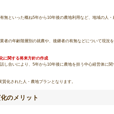
有無といった概ね5年から10年後の農地利用など、地域の人
業者の年齢階層別の就農や、後継者の有無などについて現況を
約化に関する将来方針の作成
話し合いにより、5年から10年後に農地を担う中心経営体に
実質化された人・農地プランとなります。
質化のメリット