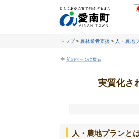
トップ
>
農林業者支援
>
人・農地
前のページに戻る
実質化さ
人・農地プランと