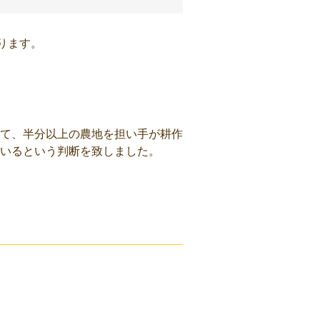
ります。
して、半分以上の農地を担い手が耕作
いるという判断を致しました。