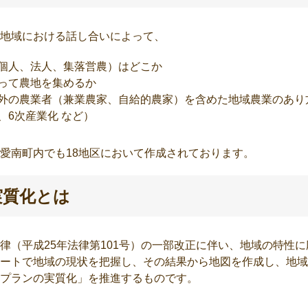
地域における話し合いによって、
個人、法人、集落営農）はどこか
って農地を集めるか
外の農業者（兼業農家、自給的農家）を含めた地域農業のあり
、6次産業化 など）
愛南町内でも18地区において作成されております。
実質化とは
律（平成25年法律第101号）の一部改正に伴い、地域の特性
ートで地域の現状を把握し、その結果から地図を作成し、地域
プランの実質化」を推進するものです。