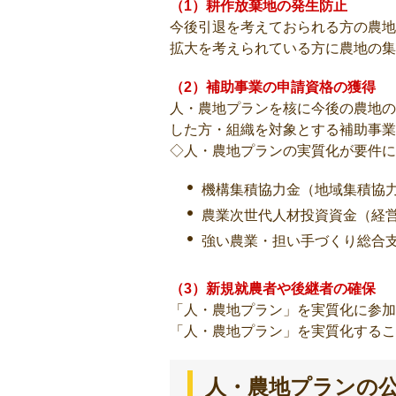
（1）耕作放棄地の発生防止
今後引退を考えておられる方の農地
拡大を考えられている方に農地の集
（2）補助事業の申請資格の獲得
人・農地プランを核に今後の農地の
した方・組織を対象とする補助事業
◇人・農地プランの実質化が要件に
機構集積協力金（地域集積協
農業次世代人材投資資金（経
強い農業・担い手づくり総合
（3）新規就農者や後継者の確保
「人・農地プラン」を実質化に参加
「人・農地プラン」を実質化するこ
人・農地プランの