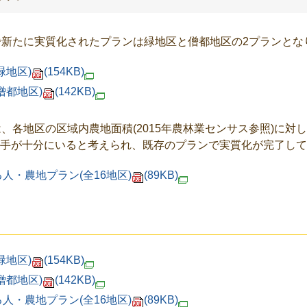
新たに実質化されたプランは緑地区と僧都地区の2プランとな
緑地区)
(154KB)
僧都地区)
(142KB)
、各地区の区域内農地面積(2015年農林業センサス参照)に対
手が十分にいると考えられ、既存のプランで実質化が完了して
人・農地プラン(全16地区)
(89KB)
緑地区)
(154KB)
僧都地区)
(142KB)
人・農地プラン(全16地区)
(89KB)