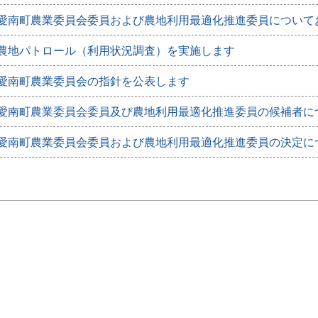
愛南町農業委員会委員および農地利用最適化推進委員について
農地パトロール（利用状況調査）を実施します
愛南町農業委員会の指針を公表します
愛南町農業委員会委員及び農地利用最適化推進委員の候補者に
愛南町農業委員会委員および農地利用最適化推進委員の決定に