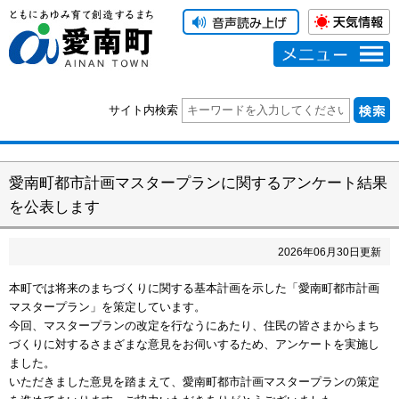
メニュー
サイト内検索
愛南町都市計画マスタープランに関するアンケート結果
を公表します
2026
年
06
月
30
日更新
本町では将来のまちづくりに関する基本計画を示した「愛南町都市計画
マスタープラン」を策定しています。
今回、マスタープランの改定を行なうにあたり、住民の皆さまからまち
づくりに対するさまざまな意見をお伺いするため、アンケートを実施し
ました。
いただきました意見を踏まえて、愛南町都市計画マスタープランの策定