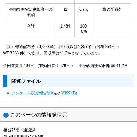
事前復興WS 参加者への
11
0.7%
郵送配布外
依頼
合計
1,484
100.
0%
（注）郵送配布分（3,000 通）の回収数は1,237 件（郵送954 件＋
WEB283 件）であり、回収率は41.2%となっています。
全回答数 1,484 件（有効回答 1,478 件）、郵送配布分の回収率 41.2%
関連ファイル
アンケート調査報告資料
(2399KB)
このページの情報発信元
担当部署：
建設課
愛南町城辺甲2420番地