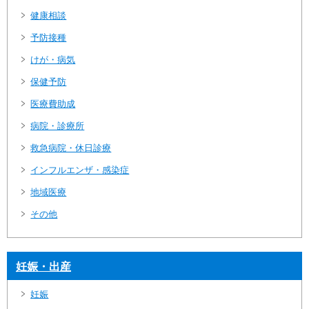
健康相談
予防接種
けが・病気
保健予防
医療費助成
病院・診療所
救急病院・休日診療
インフルエンザ・感染症
地域医療
その他
妊娠・出産
妊娠