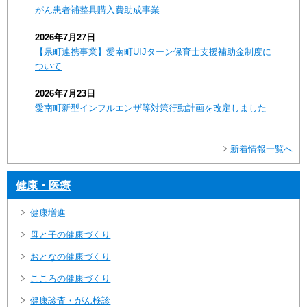
がん患者補整具購入費助成事業
2026年7月27日
【県町連携事業】愛南町UIJターン保育士支援補助金制度に
ついて
2026年7月23日
愛南町新型インフルエンザ等対策行動計画を改定しました
新着情報一覧へ
健康・医療
健康増進
母と子の健康づくり
おとなの健康づくり
こころの健康づくり
健康診査・がん検診