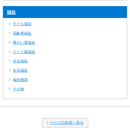
福祉
子ども福祉
高齢者福祉
障がい者福祉
ひとり親福祉
社会福祉
生活福祉
福祉相談
その他
ページの先頭へ戻る