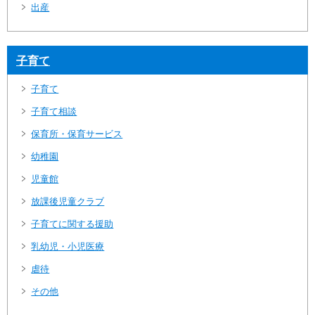
出産
子育て
子育て
子育て相談
保育所・保育サービス
幼稚園
児童館
放課後児童クラブ
子育てに関する援助
乳幼児・小児医療
虐待
その他