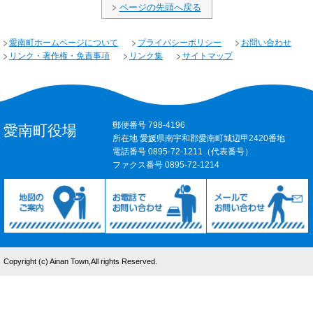
ページの先頭へ戻る
愛南町ホームページについて
プライバシーポリシー
お問い合わせ
リンク・著作権・免責事項
リンク集
サイトマップ
郵便番号 798-4196
愛南町役場
所在地 愛媛県南宇和郡愛南町城辺甲2420番地
電話番号 0895-72-1211（代表番号）
ファクス番号 0895-72-1214
Copyright (c) Ainan Town,All rights Reserved.