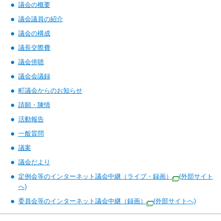
議会の概要
議会議員の紹介
議会の構成
議長交際費
議会傍聴
議会会議録
町議会からのお知らせ
請願・陳情
活動報告
一般質問
議案
議会だより
定例会等のインターネット議会中継（ライブ・録画）
(外部サイト
へ)
委員会等のインターネット議会中継（録画）
(外部サイトへ)