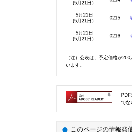
(5月21日）
5月21日
0215
(5月21日）
5月21日
0216
(5月21日）
（注）公表は、予定価格が200
います。
PD
でな
このページの情報発