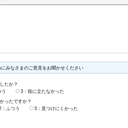
めにみなさまのご意見をお聞かせください
したか？
つう
3：役に立たなかった
かったですか？
2：ふつう
3：見つけにくかった