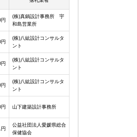
落札業者
(株)真鍋設計事務所 宇
00円
和島営業所
(株)八紘設計コンサルタ
00円
ント
(株)八紘設計コンサルタ
00円
ント
(株)八紘設計コンサルタ
00円
ント
00円
山下建築設計事務所
公益社団法人愛媛県総合
91円
保健協会