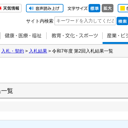
サイト内検索
>
入札・契約
>
入札結果
> 令和7年度 第2回入札結果一覧
果一覧