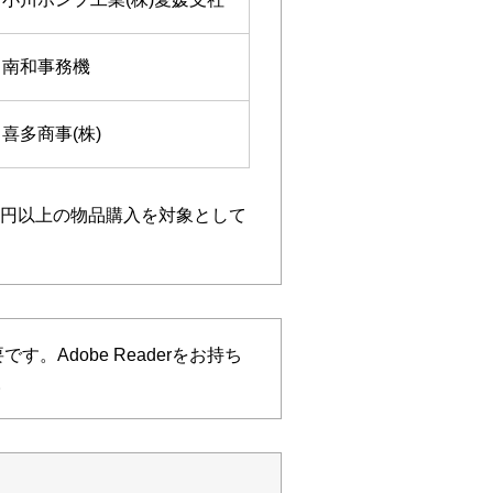
南和事務機
喜多商事(株)
万円以上の物品購入を対象として
す。Adobe Readerをお持ち
。