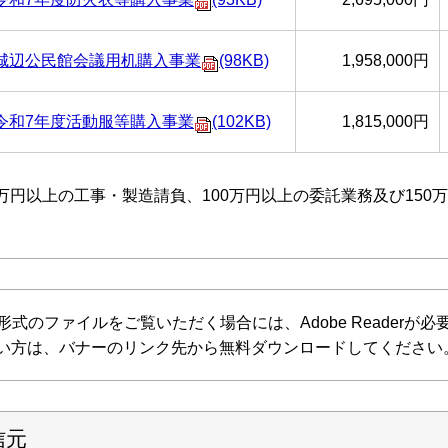
城辺公民館会議用机購入事業
(98KB)
1,958,000円
令和7年度活動服等購入事業
(102KB)
1,815,000円
万円以上の工事・製造請負、100万円以上の委託業務及び150
F形式のファイルをご覧いただく場合には、Adobe Readerが必要で
い方は、バナーのリンク先から無料ダウンロードしてください
信元