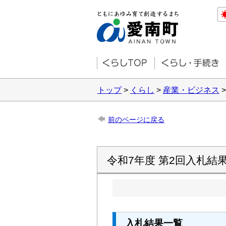
トップ
>
くらし
>
産業・ビジネス
前のページに戻る
令和7年度 第2回入札結
入札結果一覧