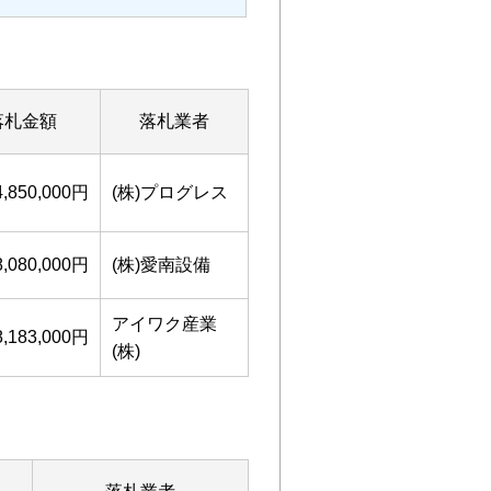
落札金額
落札業者
4,850,000円
(株)プログレス
8,080,000円
(株)愛南設備
アイワク産業
8,183,000円
(株)