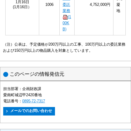
1月16日
1006
委託
4,752,000円
凝
(1月16日）
業務
地
(1
00K
B)
（注）公表は、予定価格が200万円以上の工事、100万円以上の委託業務
および150万円以上の物品購入を対象としています。
このページの情報発信元
担当部署：
企画財政課
愛南町城辺甲2420番地
電話番号：
0895-72-7317