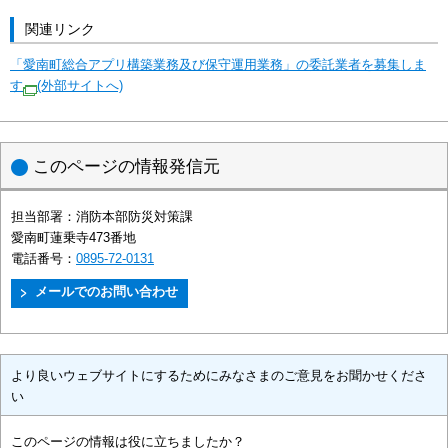
関連リンク
「愛南町総合アプリ構築業務及び保守運用業務」の委託業者を募集しま
す
(外部サイトへ)
このページの情報発信元
担当部署：
消防本部防災対策課
愛南町蓮乗寺473番地
電話番号：
0895-72-0131
より良いウェブサイトにするためにみなさまのご意見をお聞かせくださ
い
このページの情報は役に立ちましたか？