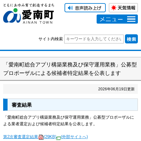
メニュー
サイト内検索
「愛南町総合アプリ構築業務及び保守運用業務」公募型
プロポーザルによる候補者特定結果を公表します
2026
年
06
月
19
日更新
審査結果
「愛南町総合アプリ構築業務及び保守運用業務」公募型プロポーザルに
よる業者選定および候補者特定結果を公表します。
第2次審査選定結果
(29KB)
(外部サイトへ)