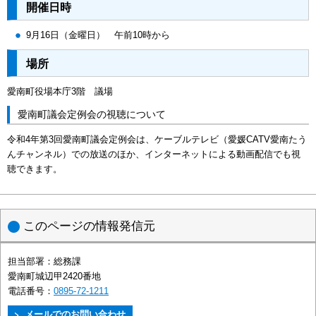
開催日時
9月16日（金曜日） 午前10時から
場所
愛南町役場本庁3階 議場
愛南町議会定例会の視聴について
令和4年第3回愛南町議会定例会は、ケーブルテレビ（愛媛CATV愛南たう
んチャンネル）での放送のほか、インターネットによる動画配信でも視
聴できます。
このページの情報発信元
担当部署：
総務課
愛南町城辺甲2420番地
電話番号：
0895-72-1211