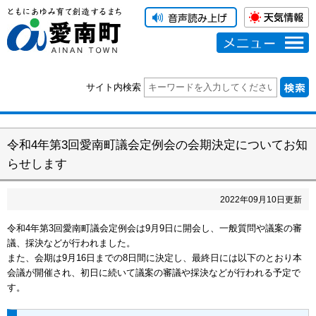
メニュー
サイト内検索
令和4年第3回愛南町議会定例会の会期決定についてお知
らせします
2022
年
09
月
10
日更新
令和4年第3回愛南町議会定例会は9月9日に開会し、一般質問や議案の審
議、採決などが行われました。
また、会期は9月16日までの8日間に決定し、最終日には以下のとおり本
会議が開催され、初日に続いて議案の審議や採決などが行われる予定で
す。