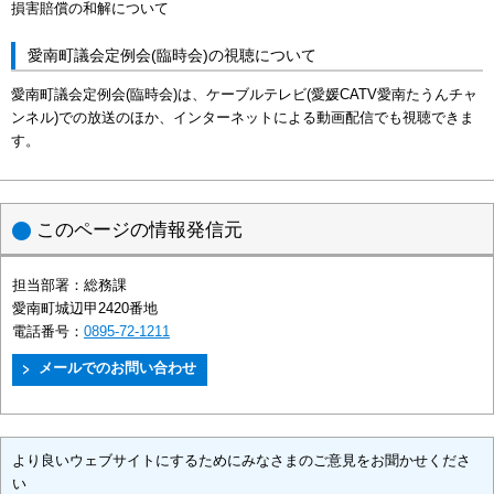
損害賠償の和解について
愛南町議会定例会(臨時会)の視聴について
愛南町議会定例会(臨時会)は、ケーブルテレビ(愛媛CATV愛南たうんチャ
ンネル)での放送のほか、インターネットによる動画配信でも視聴できま
す。
このページの情報発信元
担当部署：
総務課
愛南町城辺甲2420番地
電話番号：
0895-72-1211
より良いウェブサイトにするためにみなさまのご意見をお聞かせくださ
い