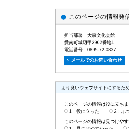
このページの情報発
担当部署：
大森文化会館
愛南町城辺甲2962番地1
電話番号：
0895-72-0837
より良いウェブサイトにするた
このページの情報は役に立ちま
1：役に立った
2：ふ
このページの情報は見つけやす
1：見つけやすかった