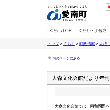
トップ
>
くらし
>
町政情報
>
人権
前のページに戻る
大森文化会館だより年
大森文化会館では、同和問題を