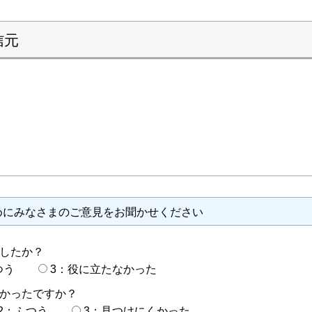
信元
めにみなさまのご意見をお聞かせください
したか？
つう
3：役に立たなかった
かったですか？
2：ふつう
3：見つけにくかった