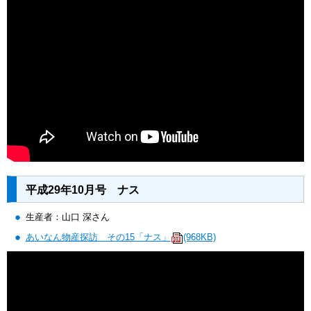
平成29年10月号 ナス
生産者：山口 深さん
あいなん物産探訪 その15「ナス」
(968KB)