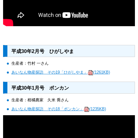
平成30年2月号 ひがしやま
生産者：竹村 一さん
あいなん物産探訪 その19「ひがしやま」
(1261KB)
平成30年1月号 ポンカン
生産者：柑橘農家 久米 喬さん
あいなん物産探訪 その18「ポンカン」
(1235KB)