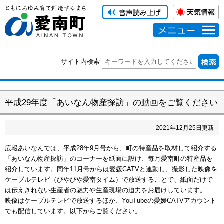
メニュー
サイト内検索
平成29年度「あいなん物産探訪」の動画をご覧ください
2021
年
12
月
25
日更新
広報あいなんでは、平成28年9月号から、町の特産品を取材して紹介する
「あいなん物産探訪」のコーナーを紙面に設け、毎月愛南町の特産品を
紹介しています。同年11月号からは愛媛CATVと連動し、撮影した映像を
ケーブルテレビ（びやびや愛南タイム）で放送することで、紙面だけで
は伝えきれない生産者の魅力や生産現場の迫力をお届けしています。
映像はケーブルテレビで放送するほか、YouTubeの愛媛CATVアカウント
でも配信しています。以下からご覧ください。