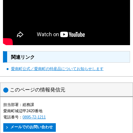
関連リンク
愛南町公式／愛南町の特産品についてお知らせします
このページの情報発信元
担当部署：
総務課
愛南町城辺甲2420番地
電話番号：
0895-72-1211