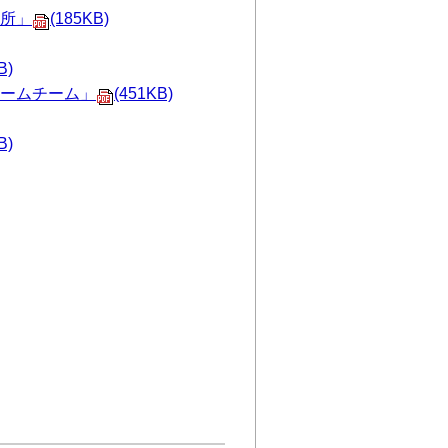
所」
(185KB)
B)
ームチーム」
(451KB)
B)