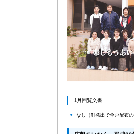
1月回覧文書
なし（町発出で全戸配布の