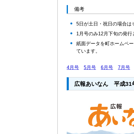
備考
5日が土日・祝日の場合は
1月号のみ12月下旬の発
紙面データを町ホームペー
ています。
4月号
5月号
6月号
7月号
広報あいなん 平成31