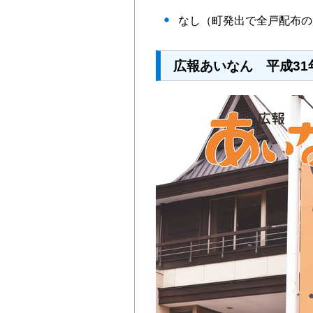
なし（町発出で全戸配布の
広報あいなん 平成31