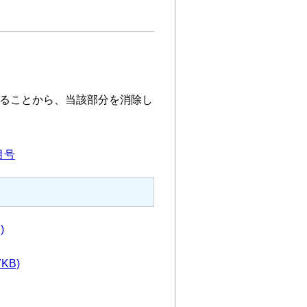
ることから、当該部分を消除し
月号
)
7KB)