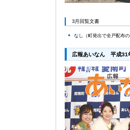
3月回覧文書
なし（町発出で全戸配布の
広報あいなん 平成31