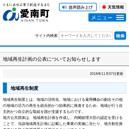
メニュー
サイト内検索
地域再生計画の公表についてお知らせします
2018
年
11
月
07
日更新
地域再生制度
地域再生制度とは、地域の活性化、地域における雇用機会の創出その他
の地域の活力の再生を総合的かつ効果的に推進するため、地域が行う自
主的かつ自立的な取組を国が支援するものです。
地方公共団体は、地域再生計画を作成し、内閣総理大臣の認定を受ける
ことで、当該地域再生計画に記載した事業の実施に当たり、地方創生推