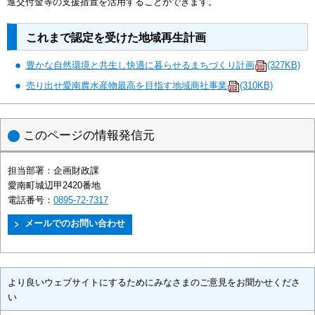
進交付金等の支援措置を活用することができます。
これまで認定を受けた地域再生計画
豊かな自然環境と共生し快適に暮らせるまちづくり計画
(327KB)
売り出せ愛南農水産物最高を目指す地域商社事業
(310KB)
このページの情報発信元
担当部署：
企画財政課
愛南町城辺甲2420番地
電話番号：
0895-72-7317
より良いウェブサイトにするためにみなさまのご意見をお聞かせくださ
い