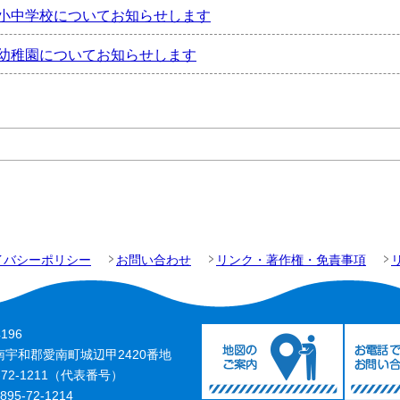
小中学校についてお知らせします
幼稚園についてお知らせします
イバシーポリシー
お問い合わせ
リンク・著作権・免責事項
196
南宇和郡愛南町城辺甲2420番地
-72-1211（代表番号）
5-72-1214