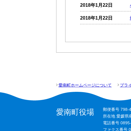
2018年1月22日
2018年1月22日
愛南町ホームページについて
プラ
郵便番号 798-4
愛南町役場
所在地 愛媛県
電話番号 0895
ファクス番号 089