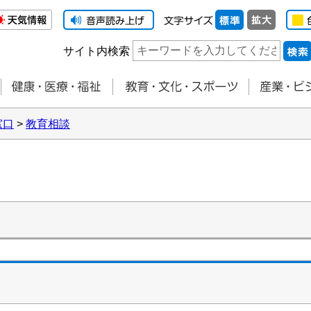
サイト内検索
窓口
>
教育相談