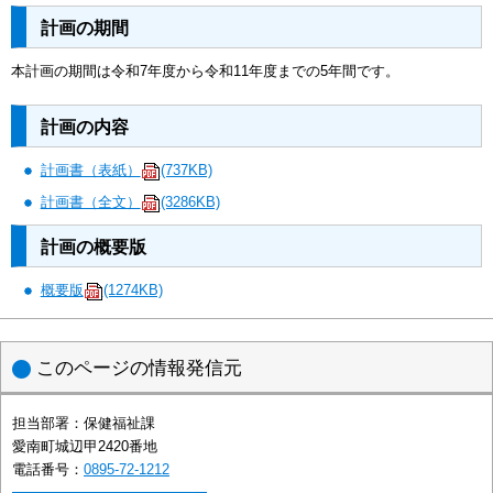
計画の期間
本計画の期間は令和7年度から令和11年度までの5年間です。
計画の内容
計画書（表紙）
(737KB)
計画書（全文）
(3286KB)
計画の概要版
概要版
(1274KB)
このページの情報発信元
担当部署：
保健福祉課
愛南町城辺甲2420番地
電話番号：
0895-72-1212