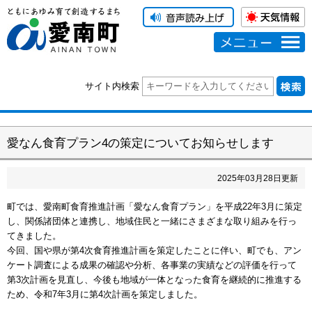
メニュー
サイト内検索
愛なん食育プラン4の策定についてお知らせします
2025
年
03
月
28
日更新
町では、愛南町食育推進計画「愛なん食育プラン」を平成22年3月に策定
し、関係諸団体と連携し、地域住民と一緒にさまざまな取り組みを行っ
てきました。
今回、国や県が第4次食育推進計画を策定したことに伴い、町でも、アン
ケート調査による成果の確認や分析、各事業の実績などの評価を行って
第3次計画を見直し、今後も地域が一体となった食育を継続的に推進する
ため、令和7年3月に第4次計画を策定しました。