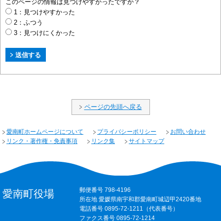
このページの情報は見つけやすかったですか？
1：見つけやすかった
2：ふつう
3：見つけにくかった
ページの先頭へ戻る
愛南町ホームページについて
プライバシーポリシー
お問い合わせ
リンク・著作権・免責事項
リンク集
サイトマップ
郵便番号 798-4196
愛南町役場
所在地 愛媛県南宇和郡愛南町城辺甲2420番地
電話番号 0895-72-1211（代表番号）
ファクス番号 0895-72-1214