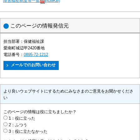
障害福祉制度等一覧
(439KB)
このページの情報発信元
担当部署：
保健福祉課
愛南町城辺甲2420番地
電話番号：
0895-72-1212
より良いウェブサイトにするためにみなさまのご意見をお聞かせくださ
い
このページの情報は役に立ちましたか？
1：役に立った
2：ふつう
3：役に立たなかった