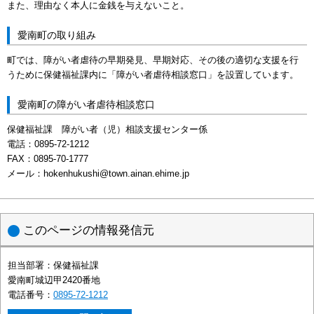
また、理由なく本人に金銭を与えないこと。
愛南町の取り組み
町では、障がい者虐待の早期発見、早期対応、その後の適切な支援を行
うために保健福祉課内に「障がい者虐待相談窓口」を設置しています。
愛南町の障がい者虐待相談窓口
保健福祉課 障がい者（児）相談支援センター係
電話：0895-72-1212
FAX：0895-70-1777
メール：hokenhukushi@town.ainan.ehime.jp
このページの情報発信元
担当部署：
保健福祉課
愛南町城辺甲2420番地
電話番号：
0895-72-1212