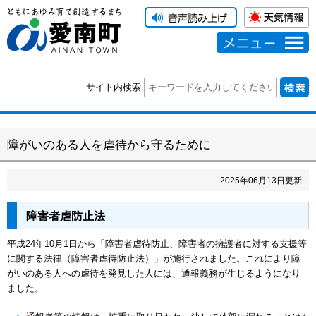
メニュー
サイト内検索
障がいのある人を虐待から守るために
2025
年
06
月
13
日更新
障害者虐防止法
平成24年10月1日から「障害者虐待防止、障害者の擁護者に対する支援等
に関する法律（障害者虐待防止法）」が施行されました。これにより障
がいのある人への虐待を発見した人には、通報義務が生じるようになり
ました。