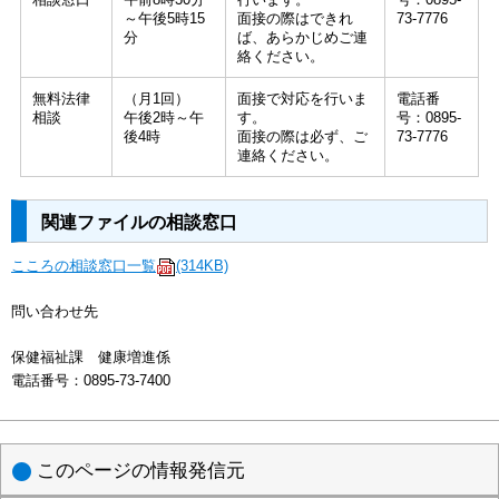
～午後5時15
面接の際はできれ
73-7776
分
ば、あらかじめご連
絡ください。
無料法律
（月1回）
面接で対応を行いま
電話番
相談
午後2時～午
す。
号：0895-
後4時
面接の際は必ず、ご
73-7776
連絡ください。
関連ファイルの相談窓口
こころの相談窓口一覧
(314KB)
問い合わせ先
保健福祉課 健康増進係
電話番号：0895-73-7400
このページの情報発信元