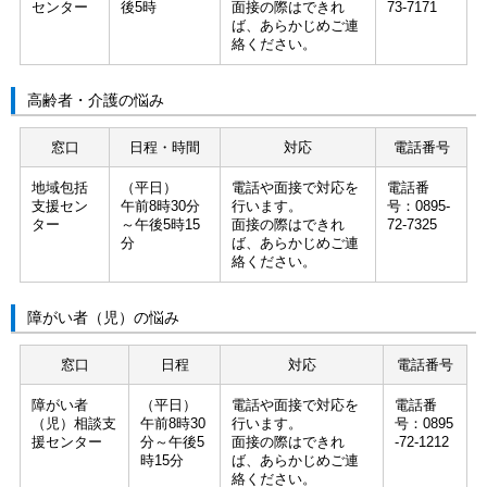
センター
後5時
面接の際はできれ
73-7171
ば、あらかじめご連
絡ください。
高齢者・介護の悩み
窓口
日程・時間
対応
電話番号
地域包括
（平日）
電話や面接で対応を
電話番
支援セン
午前8時30分
行います。
号：0895-
ター
～午後5時15
面接の際はできれ
72-7325
分
ば、あらかじめご連
絡ください。
障がい者（児）の悩み
窓口
日程
対応
電話番号
障がい者
（平日）
電話や面接で対応を
電話番
（児）相談支
午前8時30
行います。
号：0895
援センター
分～午後5
面接の際はできれ
-72-1212
時15分
ば、あらかじめご連
絡ください。