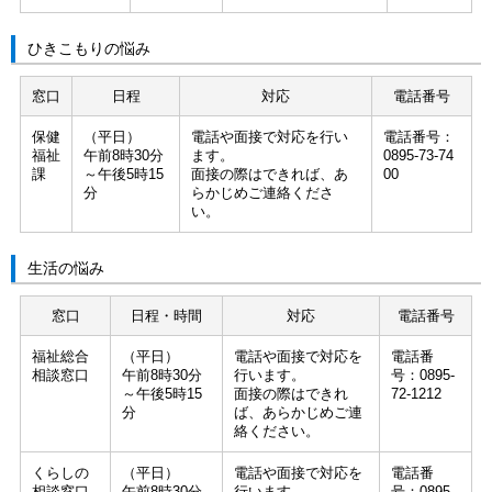
ひきこもりの悩み
窓口
日程
対応
電話番号
保健
（平日）
電話や面接で対応を行い
電話番号：
福祉
午前8時30分
ます。
0895-73-74
課
～午後5時15
面接の際はできれば、あ
00
分
らかじめご連絡くださ
い。
生活の悩み
窓口
日程・時間
対応
電話番号
福祉総合
（平日）
電話や面接で対応を
電話番
相談窓口
午前8時30分
行います。
号：0895-
～午後5時15
面接の際はできれ
72-1212
分
ば、あらかじめご連
絡ください。
くらしの
（平日）
電話や面接で対応を
電話番
相談窓口
午前8時30分
行います。
号：0895-