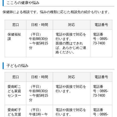
こころの健康や悩み
保健師による相談です。悩みの種類に応じた相談先の紹介も行います。
窓口
日程・時間
対応
電話番号
保健福祉
（平日）
電話や面接で対応を
電話番
課
午前8時30分
行います。
号：0895-
～午後5時15
面接の際はできれ
73-7400
分
ば、あらかじめご連
絡ください。
子どもの悩み
窓口
日程・時間
対応
電話番号
愛南町こ
（平日）
電話や面接で対応を
電話番
ども家庭
午前8時30分
行います。
号：0895-
センター
～午後5時15
73-7400
分
愛南町子
（平日）
電話や面接で対応を
電話番
ども支援
午後1時～午
行います。
号：0895-