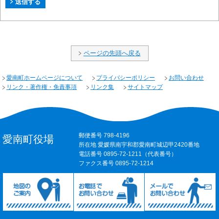
ページの先頭へ戻る
愛南町ホームページについて
プライバシーポリシー
お問い合わせ
リンク・著作権・免責事項
リンク集
サイトマップ
郵便番号 798-4196
愛南町役場
所在地 愛媛県南宇和郡愛南町城辺甲2420番地
電話番号 0895-72-1211（代表番号）
ファクス番号 0895-72-1214