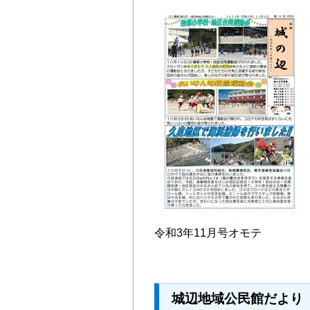
令和3年11月号オモテ
城辺地域公民館だより 