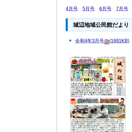
4月号
5月号
6月号
7月号
城辺地域公民館だより 
令和4年3月号
(1691KB)