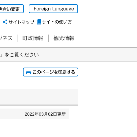
り」をご覧ください
2022
年
03
月
02
日更新