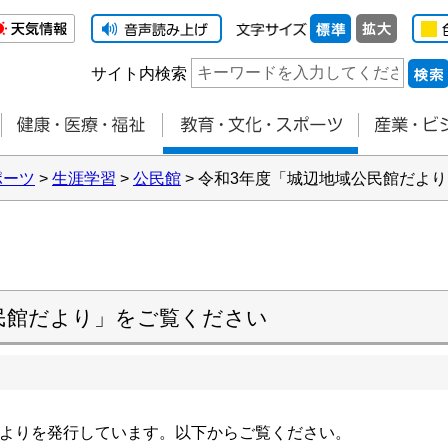
サイト内検索
ポーツ
>
生涯学習
>
公民館
> 令和3年度「城辺地域公民館だよ
民館だより」をご覧ください
よりを発行しています。以下からご覧ください。