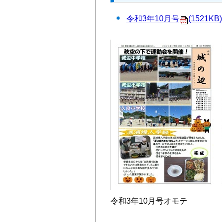
令和3年10月号
(1521KB)
令和3年10月号オモテ