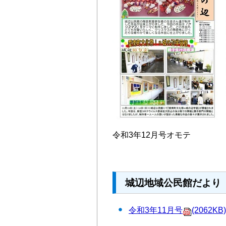
令和3年12月号オモテ
城辺地域公民館だより 
令和3年11月号
(2062KB)