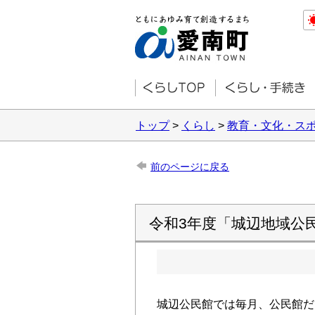
トップ
>
くらし
>
教育・文化・ス
前のページに戻る
令和3年度「城辺地域公
城辺公民館では毎月、公民館だ