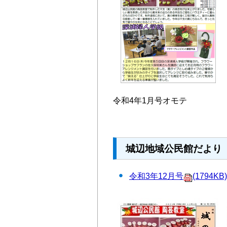
令和4年1月号オモテ
城辺地域公民館だより 
令和3年12月号
(1794KB)