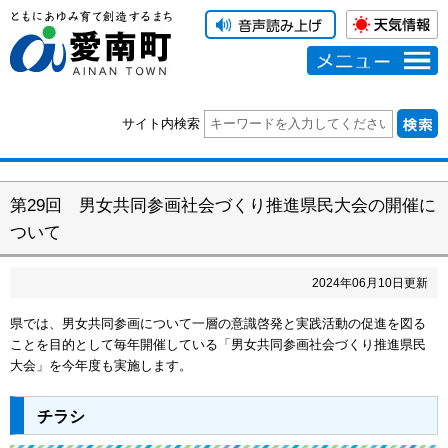
メニュー
サイト内検索
第29回 男女共同参画社会づくり推進県民大会の開催に
ついて
2024
年
06
月
10
日更新
県では、男女共同参画について一層の意識啓発と実践活動の促進を図る
ことを目的として毎年開催している「男女共同参画社会づくり推進県民
大会」を今年度も実施します。
チラシ