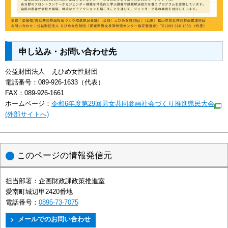
申し込み・お問い合わせ先
公益財団法人 えひめ女性財団
電話番号：089-926-1633（代表）
FAX：089-926-1661
ホームページ：
令和6年度第29回男女共同参画社会づくり推進県民大会
(外部サイトへ)
このページの情報発信元
担当部署：
企画財政課政策推進室
愛南町城辺甲2420番地
電話番号：
0895-73-7075