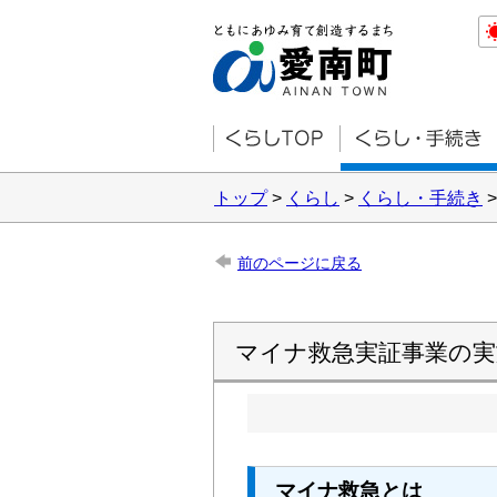
トップ
>
くらし
>
くらし・手続き
前のページに戻る
マイナ救急実証事業の
マイナ救急とは