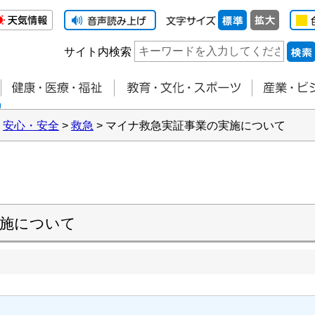
サイト内検索
>
安心・安全
>
救急
> マイナ救急実証事業の実施について
実施について