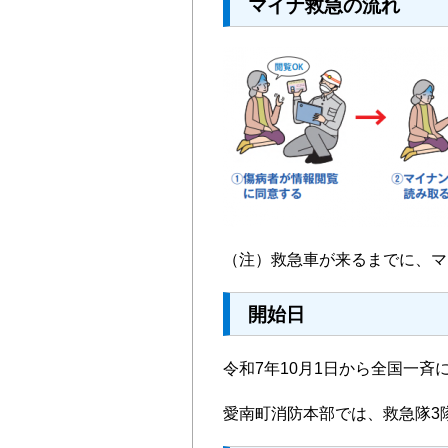
マイナ救急の流れ
（注）救急車が来るまでに、マ
開始日
令和7年10月1日から全国一斉
愛南町消防本部では、救急隊3