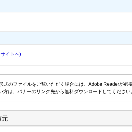
部サイトへ)
F形式のファイルをご覧いただく場合には、Adobe Readerが必要で
い方は、バナーのリンク先から無料ダウンロードしてください
信元