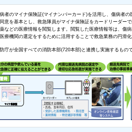
病者のマイナ保険証(マイナンバーカード)を活用し、傷病者の
同意を基本とし、救急隊員がマイナ保険証をカードリーダーで
薬などの医療情報を閲覧します。閲覧した医療情報等は、傷病
医療機関の選定をするために活用することで救急業務の円滑化
防庁が全国すべての消防本部(720本部)と連携し実施するもの