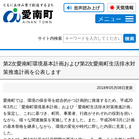
メニュー
サイト内検索
第2次愛南町環境基本計画および第2次愛南町生活排水対
策推進計画を公表します
2018
年
05
月
08
日更新
愛南町では、環境の保全等を総合的かつ計画的に推進するため、平成20
年3月に「愛南町環境基本計画」および「愛南町生活排水対策推進計画」
を策定し、これに基づき、町民、事業者、行政がそれぞれの役割を担い
ながら、様々な関連施策を実施してきました。また、平成26年3月に計画
の基本骨格を継承しながら、環境の変化や時代に即した内容に見直しま
した。