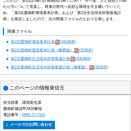
このたび、第1次計画の計画期間の満了に伴い、今一度、人と自然との関
わり方について見直し、将来の世代へ良好な環境を引き継いでいくた
め、「第2次愛南町環境基本計画」および「第2次生活排水対策推進計
画」を策定しましたので、次の関連ファイルのとおり公表します。
関連ファイル
第2次愛南町環境基本計画
(3416KB)
第2次愛南町環境基本計画（概要版）
(253KB)
第2次愛南町生活排水対策推進計画
(2063KB)
第2次愛南町生活排水対策推進計画（概要版）
(262KB)
このページの情報発信元
担当部署：
環境衛生課
愛南町城辺甲2420番地
電話番号：
0895-72-7316