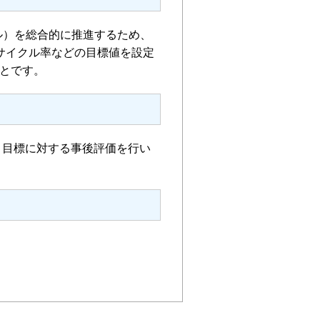
ル）を総合的に推進するため、
サイクル率などの目標値を設定
とです。
、目標に対する事後評価を行い