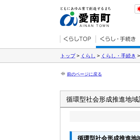
トップ
>
くらし
>
くらし・手続き
前のページに戻る
循環型社会形成推進地域
循環型社会形成推進地