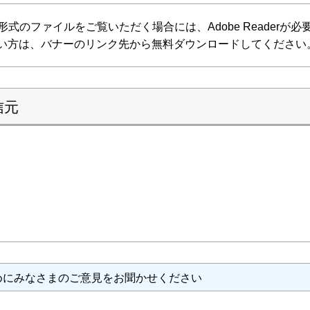
F形式のファイルをご覧いただく場合には、Adobe Readerが必要で
い方は、バナーのリンク先から無料ダウンロードしてください
信元
めにみなさまのご意見をお聞かせください