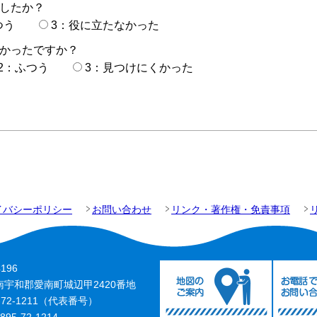
したか？
つう
3：役に立たなかった
かったですか？
2：ふつう
3：見つけにくかった
イバシーポリシー
お問い合わせ
リンク・著作権・免責事項
196
南宇和郡愛南町城辺甲2420番地
-72-1211（代表番号）