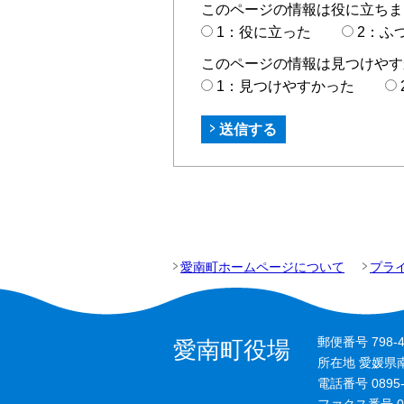
このページの情報は役に立ちま
1：役に立った
2：ふ
このページの情報は見つけやす
1：見つけやすかった
愛南町ホームページについて
プラ
郵便番号 798-4
愛南町役場
所在地 愛媛県
電話番号 0895