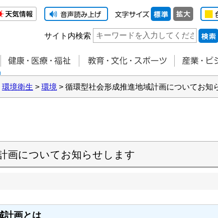
サイト内検索
>
環境衛生
>
環境
> 循環型社会形成推進地域計画についてお知
計画についてお知らせします
域計画とは