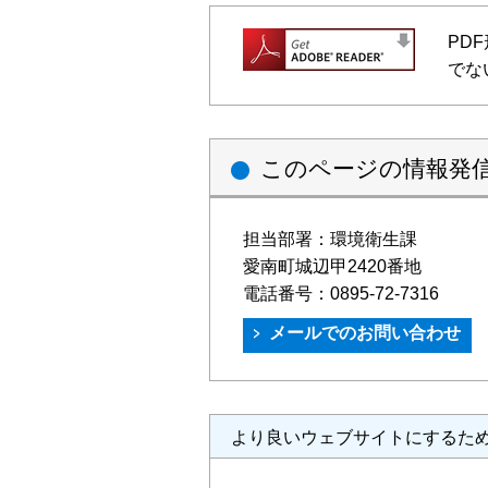
PD
でな
このページの情報発
担当部署：
環境衛生課
愛南町城辺甲2420番地
電話番号：
0895-72-7316
より良いウェブサイトにするた