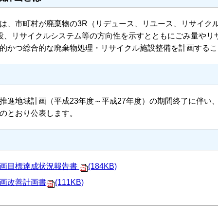
は、市町村が廃棄物の3R（リデュース、リユース、リサイク
設、リサイクルシステム等の方向性を示すとともにごみ量やリ
的かつ総合的な廃棄物処理・リサイクル施設整備を計画するこ
推進地域計画（平成23年度～平成27年度）の期間終了に伴い
のとおり公表します。
計画目標達成状況報告書
(184KB)
画改善計画書
(111KB)