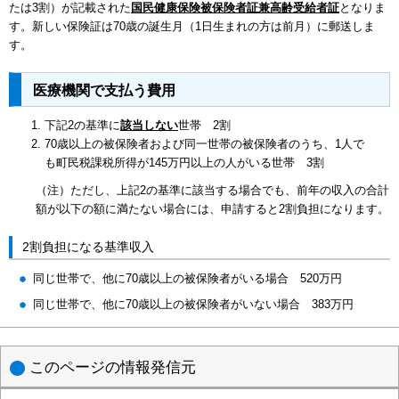
たは3割）が記載された
国民健康保険被保険者証兼高齢受給者証
となりま
す。新しい保険証は70歳の誕生月（1日生まれの方は前月）に郵送しま
す。
医療機関で支払う費用
下記2の基準に
該当しない
世帯 2割
70歳以上の被保険者および同一世帯の被保険者のうち、1人で
も町民税課税所得が145万円以上の人がいる世帯 3割
（注）ただし、上記2の基準に該当する場合でも、前年の収入の合計
額が以下の額に満たない場合には、申請すると2割負担になります。
2割負担になる基準収入
同じ世帯で、他に70歳以上の被保険者がいる場合 520万円
同じ世帯で、他に70歳以上の被保険者がいない場合 383万円
このページの情報発信元