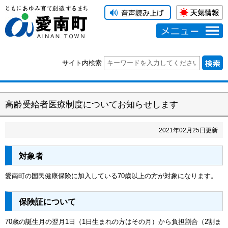
メニュー
サイト内検索
高齢受給者医療制度についてお知らせします
2021
年
02
月
25
日更新
対象者
愛南町の国民健康保険に加入している70歳以上の方が対象になります。
保険証について
70歳の誕生月の翌月1日（1日生まれの方はその月）から負担割合（2割ま