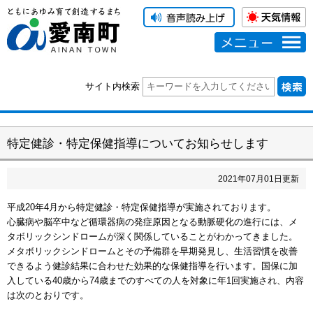
メニュー
サイト内検索
特定健診・特定保健指導についてお知らせします
2021
年
07
月
01
日更新
平成20年4月から特定健診・特定保健指導が実施されております。
心臓病や脳卒中など循環器病の発症原因となる動脈硬化の進行には、メ
タボリックシンドロームが深く関係していることがわかってきました。
メタボリックシンドロームとその予備群を早期発見し、生活習慣を改善
できるよう健診結果に合わせた効果的な保健指導を行います。国保に加
入している40歳から74歳までのすべての人を対象に年1回実施され、内容
は次のとおりです。