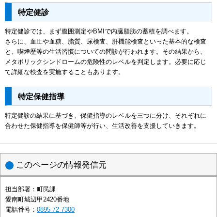
特定健診
特定健診では、まず腹囲測定やBMIで内臓脂肪の蓄積を調べます。
さらに、血圧や血糖、脂質、尿検査、肝機能検査といった基本的な検査
と、喫煙歴等の生活習慣についての問診が行われます。その結果から、
メタボリックシンドロームの危険性のレベルを判定します。必要に応じ
て詳細な検査を実施することもあります。
特定保健指導
特定健診の結果に基づき、保健指導のレベルを三つに分け、それぞれに
合わせた保健指導を保健師等が行い、生活改善を支援していきます。
このページの情報発信元
担当部署：
町民課
愛南町城辺甲2420番地
電話番号：
0895-72-7300