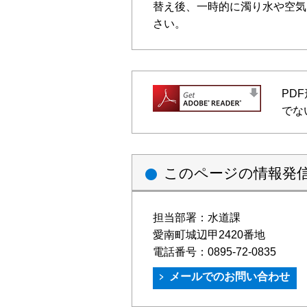
替え後、一時的に濁り水や空気
さい。
PD
でな
このページの情報発
担当部署：
水道課
愛南町城辺甲2420番地
電話番号：
0895-72-0835