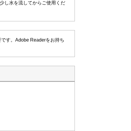
少し水を流してからご使用くだ
す。Adobe Readerをお持ち
。