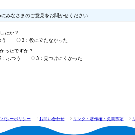
めにみなさまのご意見をお聞かせください
したか？
つう
3：役に立たなかった
かったですか？
2：ふつう
3：見つけにくかった
イバシーポリシー
お問い合わせ
リンク・著作権・免責事項