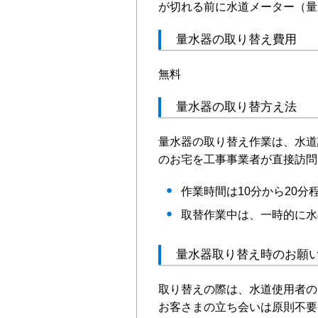
が切れる前に水道メーター（量
量水器の取り替え費用
無料
量水器の取り替方え法
量水器の取り替え作業は、水道
のお宅を工事事業者が直接訪問
作業時間は10分から20分
取替作業中は、一時的に水
量水器取り替え時のお願
取り替えの際は、水道使用者の
お客さまの立ち会いは原則不要