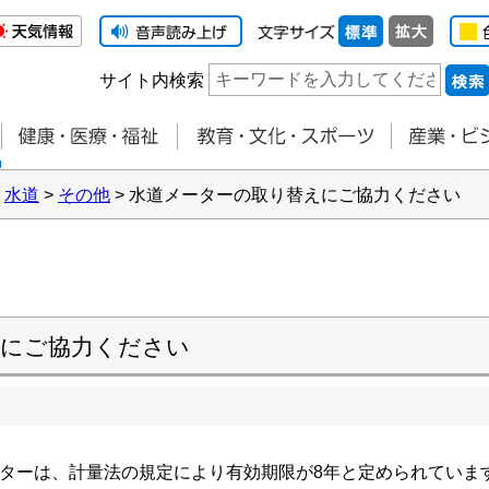
サイト内検索
>
水道
>
その他
> 水道メーターの取り替えにご協力ください
えにご協力ください
ターは、計量法の規定により有効期限が8年と定められていま