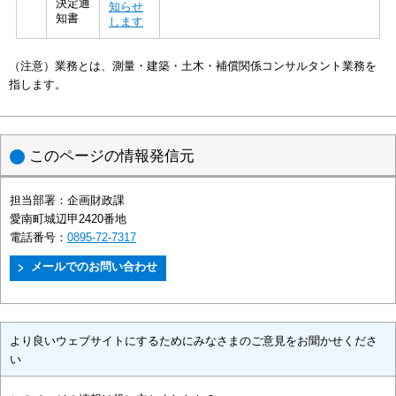
決定通
知らせ
知書
します
（注意）業務とは、測量・建築・土木・補償関係コンサルタント業務を
指します。
このページの情報発信元
担当部署：
企画財政課
愛南町城辺甲2420番地
電話番号：
0895-72-7317
より良いウェブサイトにするためにみなさまのご意見をお聞かせくださ
い