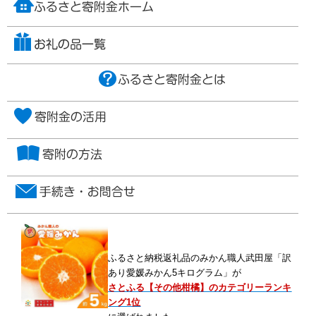
ふるさと納税返礼品のみかん職人武田屋「訳
あり愛媛みかん5キログラム」が
さとふる【その他柑橘】のカテゴリーランキ
ング1位