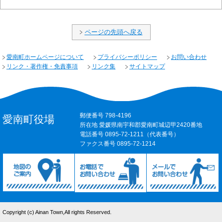
ページの先頭へ戻る
愛南町ホームページについて
プライバシーポリシー
お問い合わせ
リンク・著作権・免責事項
リンク集
サイトマップ
郵便番号 798-4196
愛南町役場
所在地 愛媛県南宇和郡愛南町城辺甲2420番地
電話番号 0895-72-1211（代表番号）
ファクス番号 0895-72-1214
Copyright (c) Ainan Town,All rights Reserved.