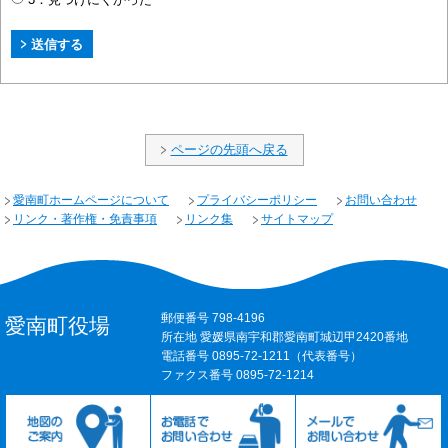
ページの先頭へ戻る
愛南町ホームページについて
プライバシーポリシー
お問い合わせ
リンク・著作権・免責事項
リンク集
サイトマップ
郵便番号 798-4196
愛南町役場
所在地 愛媛県南宇和郡愛南町城辺甲2420番地
電話番号 0895-72-1211（代表番号）
ファクス番号 0895-72-1214