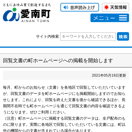
メニュー
サイト内検索
回覧文書の町ホームページへの掲載を開始します
2021
年
05
月
19
日更新
毎月、町からのお知らせ（文書）を各地区で回覧していただいています
が、回覧文書のデータを町ホームページにも掲載開始しますのでお知ら
せします。これにより、回覧を終えた文書を後から確認できるほか、長
期間不在時でも町ホームページを通じて回覧文書の内容を確認できるよ
うになります。ぜひご利用ください。
（注意）町ホームページに掲載する回覧文書のデータは、全戸配布のも
のに限ります。実際に各地区で回覧していただいている文書には、町以
外の機関からの文書が含まれている場合があります。