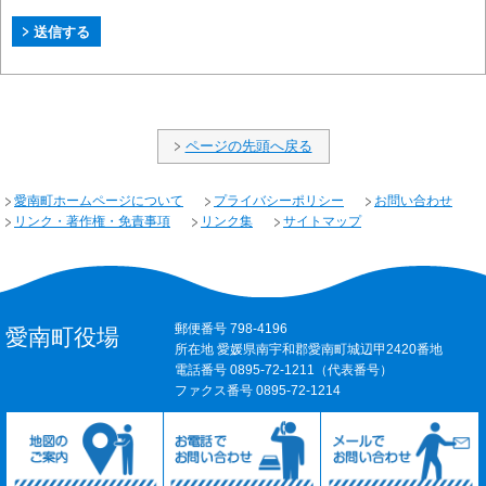
ページの先頭へ戻る
愛南町ホームページについて
プライバシーポリシー
お問い合わせ
リンク・著作権・免責事項
リンク集
サイトマップ
郵便番号 798-4196
愛南町役場
所在地 愛媛県南宇和郡愛南町城辺甲2420番地
電話番号 0895-72-1211（代表番号）
ファクス番号 0895-72-1214