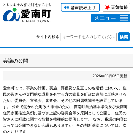
メニュー
サイト内検索
会議の公開
2026
年
08
月
06
日更新
愛南町では、事業の計画、実施、評価及び見直しの各過程において、住
民の皆さんや専門的な識見を有する方の意見を町政に適切に反映させる
ため、委員会、審議会、審査会、その他の附属機関等を設置していま
す。 公正で開かれた町政の推進のため、愛南町自治基本条例及び愛南町
住民参画推進条例に基づき上記の委員会等を原則として公開し、住民の
皆さんに町政に関する情報を積極的に提供します。 なお、審議の内容に
よっては公開できない会議もありますが、その判断基準については、次
のとおりです。