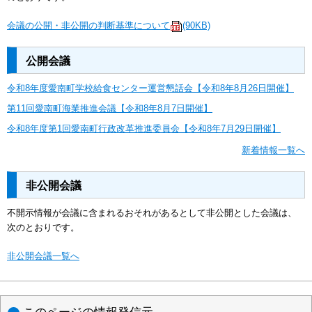
会議の公開・非公開の判断基準について
(90KB)
公開会議
令和8年度愛南町学校給食センター運営懇話会【令和8年8月26日開催】
第11回愛南町海業推進会議【令和8年8月7日開催】
令和8年度第1回愛南町行政改革推進委員会【令和8年7月29日開催】
新着情報一覧へ
非公開会議
不開示情報が会議に含まれるおそれがあるとして非公開とした会議は、
次のとおりです。
非公開会議一覧へ