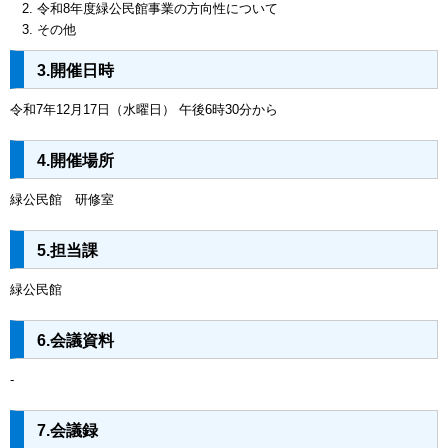
令和8年度緑公民館事業の方向性について
その他
3.開催日時
令和7年12月17日（水曜日） 午後6時30分から
4.開催場所
緑公民館 研修室
5.担当課
緑公民館
6.会議資料
-
7.会議録