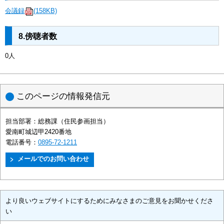
会議録
(158KB)
8.傍聴者数
0人
このページの情報発信元
担当部署：
総務課（住民参画担当）
愛南町城辺甲2420番地
電話番号：
0895-72-1211
より良いウェブサイトにするためにみなさまのご意見をお聞かせくださ
い