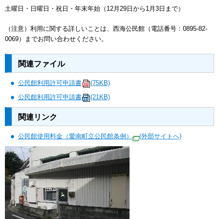
土曜日・日曜日・祝日・年末年始（12月29日から1月3日まで）
（注意）利用に関する詳しいことは、西海公民館（電話番号：0895-82-
0069）までお問い合わせください。
関連ファイル
公民館利用許可申請書
(75KB)
公民館利用許可申請書
(21KB)
関連リンク
公民館使用料金（愛南町立公民館条例）
(外部サイトへ)