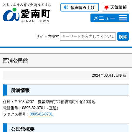
メニュー
サイト内検索
西浦公民館
2024
年
03
月
15
日更新
所属情報
住所：〒798-4207 愛媛県南宇和郡愛南町中泊10番地
電話番号：0895-82-0701（直通）
ファクス番号：
0895-82-0701
公民館概要