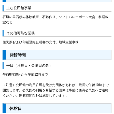
主な公民館事業
石垣の里石積み体験教室、石雛作り、ソフトバレーボール大会、料理教
室など
その他可能な業務
住民票および印鑑登録証明書の交付、地域支援事務
開館時間
平日（月曜日・金曜日のみ）
午前8時30分から午前12時まで
（注意）公民館の利用許可を受けた団体があれば、最長で午後10時まで
開館します。公民館の利用を希望する団体は事前に西海公民館へご連絡
ください。開館時間以外は施錠しています。
休館日