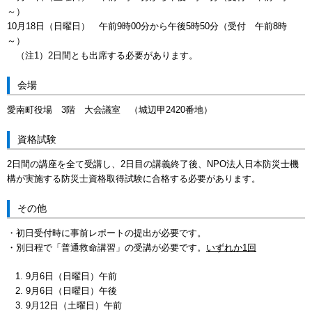
10月18日（日曜日） 午前9時00分から午後5時50分（受付 午前8時
～
（注1）2日間とも出席する必要があります。
会場
愛南町役場 3階 大会議室 （城辺甲2420番地）
資格試験
2日間の講座を全て受講し、2日目の講義終了後、NPO法人日本防災士機
構が実施する防災士資格取得試験に合格する必要があります。
その他
・初日受付時に事前レポートの提出が必要です。
・別日程で「普通救命講習」の受講が必要です。
いずれか1回
9月6日（日曜日）午前
9月6日（日曜日）午後
9月12日（土曜日）午前