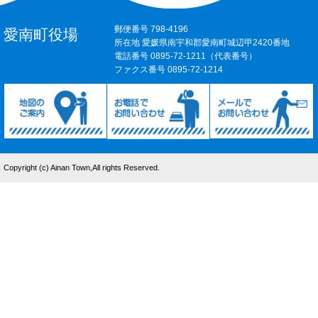
郵便番号 798-4196
愛南町役場
所在地 愛媛県南宇和郡愛南町城辺甲2420番地
電話番号 0895-72-1211（代表番号）
ファクス番号 0895-72-1214
Copyright (c) Ainan Town,All rights Reserved.