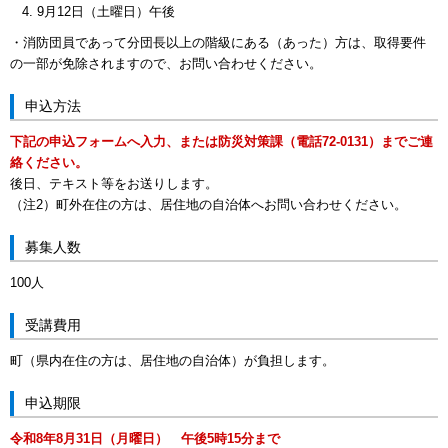
9月12日（土曜日）午後
・消防団員であって分団長以上の階級にある（あった）方は、取得要件
の一部が免除されますので、お問い合わせください。
申込方法
下記の申込フォームへ入力、または防災対策課（電話72-0131）までご連
絡ください。
後日、テキスト等をお送りします。
（注2）町外在住の方は、居住地の自治体へお問い合わせください。
募集人数
100人
受講費用
町（県内在住の方は、居住地の自治体）が負担します。
申込期限
令和8年8月31日（月曜日） 午後5時15分まで