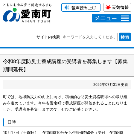
メニュー
サイト内検索
令和8年度防災士養成講座の受講者を募集します【募集
期間延長】
2026
年
07
月
31
日更新
町では、地域防災力の向上に向け、積極的な防災士資格取得への取り組
みを進めています。今年も愛南町で養成講座が開催されることになりま
した。受講者を募集しますので、ぜひご応募ください。
日時
10月17日（土曜日） 午前9時10分から午後4時50分（受付 午前8時