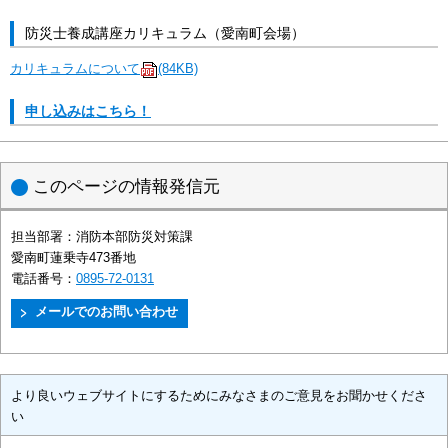
防災士養成講座カリキュラム（愛南町会場）
カリキュラムについて
(84KB)
申し込みはこちら！
このページの情報発信元
担当部署：
消防本部防災対策課
愛南町蓮乗寺473番地
電話番号：
0895-72-0131
より良いウェブサイトにするためにみなさまのご意見をお聞かせくださ
い