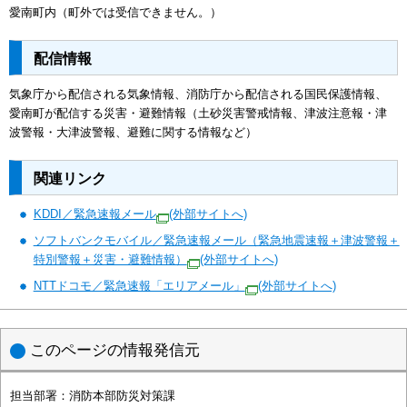
愛南町内（町外では受信できません。）
配信情報
気象庁から配信される気象情報、消防庁から配信される国民保護情報、
愛南町が配信する災害・避難情報（土砂災害警戒情報、津波注意報・津
波警報・大津波警報、避難に関する情報など）
関連リンク
KDDI／緊急速報メール
(外部サイトへ)
ソフトバンクモバイル／緊急速報メール（緊急地震速報＋津波警報＋
特別警報＋災害・避難情報）
(外部サイトへ)
NTTドコモ／緊急速報「エリアメール」
(外部サイトへ)
このページの情報発信元
担当部署：
消防本部防災対策課