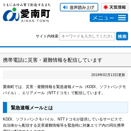
メニュー
サイト内検索
携帯電話に災害・避難情報を配信しています
2019
年
02
月
13
日更新
愛南町では、災害・避難情報を緊急速報メール（KDDI、ソフトバンクモ
バイル）、エリアメール（NTTドコモ）で配信しています。
緊急速報メールとは
KDDI、ソフトバンクモバイル、NTTドコモが提供しているサービスで、
自治体から配信する災害避難情報等を緊急時に対象エリア内の同社携帯