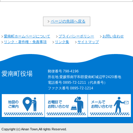
ページの先頭へ戻る
愛南町ホームページについて
プライバシーポリシー
お問い合わせ
リンク・著作権・免責事項
リンク集
サイトマップ
郵便番号 798-4196
愛南町役場
所在地 愛媛県南宇和郡愛南町城辺甲2420番地
電話番号 0895-72-1211（代表番号）
ファクス番号 0895-72-1214
Copyright (c) Ainan Town,All rights Reserved.