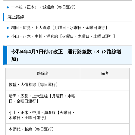
一本松（正木）・城辺線【毎日運行】
廃止路線
増田・広見・上大道線【月曜日・水曜日・金曜日運行】
小山・正木・中川・満倉線【火曜日・木曜日・土曜日運行】
令和4年4月1日付け改正 運行路線数：8（2路線増
加）
路線名
備考
敦盛・大僧都線【毎日運行】
増田・広見・上大道線【月曜日・水曜
日・金曜日運行】
小山・正木・中川・満倉線【火曜日・
木曜日・土曜日運行】
本網代・柏線【毎日運行】