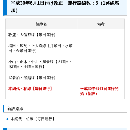
平成30年6月1日付け改正 運行路線数：5（1路線増
加）
路線名
備考
敦盛・大僧都線【毎日運行】
増田・広見・上大道線【月曜日・水曜
日・金曜日運行】
小山・正木・中川・満倉線【火曜日・
木曜日・土曜日運行】
武者泊・船越線【毎日運行】
本網代・柏線【毎日運行】
平成30年6月1日運行開
始（新設）
新設路線
本網代・柏線【毎日運行】