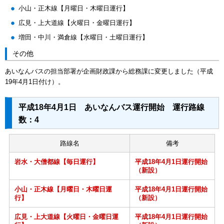
小山・正木線【月曜日・木曜日運行】
広見・上大道線【火曜日・金曜日運行】
増田・中川・満倉線【水曜日・土曜日運行】
その他
あいなんバスの担当部署が企画財政課から総務課に変更しました（平成
19年4月1日付け）。
平成18年4月1日 あいなんバス運行開始 運行路線
数：4
路線名
備考
岩水・大僧都線【毎日運行】
平成18年4月1日運行開始
（新設）
小山・正木線【月曜日・木曜日運
平成18年4月1日運行開始
行】
（新設）
広見・上大道線【火曜日・金曜日運
平成18年4月1日運行開始