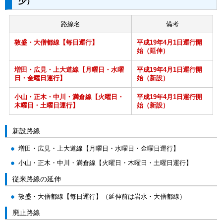
少）
路線名
備考
敦盛・大僧都線【毎日運行】
平成19年4月1日運行開
始（延伸）
増田・広見・上大道線【月曜日・水曜
平成19年4月1日運行開
日・金曜日運行】
始（新設）
小山・正木・中川・満倉線【火曜日・
平成19年4月1日運行開
木曜日・土曜日運行】
始（新設）
新設路線
増田・広見・上大道線【月曜日・水曜日・金曜日運行】
小山・正木・中川・満倉線【火曜日・木曜日・土曜日運行】
従来路線の延伸
敦盛・大僧都線【毎日運行】（延伸前は岩水・大僧都線）
廃止路線