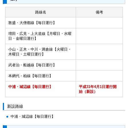
路線名
備考
敦盛・大僧都線【毎日運行】
増田・広見・上大道線【月曜日・水曜
日・金曜日運行】
小山・正木・中川・満倉線【火曜日・
木曜日・土曜日運行】
武者泊・船越線【毎日運行】
本網代・柏線【毎日運行】
中浦・城辺線【毎日運行】
平成31年4月1日運行開
始（新設）
新設路線
中浦・城辺線【毎日運行】