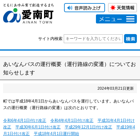
メニュー
サイト内検索
あいなんバスの運行概要（運行路線の変遷）についてお
知らせします
2024
年
03
月
21
日更新
町では平成18年4月1日からあいなんバスを運行しています。あいなんバ
スの運行概要（運行路線の変遷）は次のとおりです。
令和6年4月1日付け改正
令和4年4月1日付け改正
平成31年4月1日付け
改正
平成30年6月1日付け改正
平成29年12月1日付け改正
平成19年4
月1日付け改正
平成18年4月1日運行開始