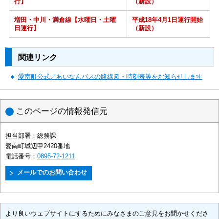
行】
（新設）
増田・中川・満倉線【水曜日・土曜
平成18年4月1日運行開始
日運行】
（新設）
関連リンク
愛南町公式／あいなんバスの路線図・時刻表等をお知らせします
このページの情報発信元
担当部署：
総務課
愛南町城辺甲2420番地
電話番号：
0895-72-1211
より良いウェブサイトにするためにみなさまのご意見をお聞かせくださ