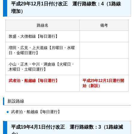
平成29年12月1日付け改正 運行路線数：4（1路線
増加）
路線名
備考
敦盛・大僧都線【毎日運行】
増田・広見・上大道線【月曜日・水曜
日・金曜日運行】
小山・正木・中川・満倉線【火曜日・
木曜日・土曜日運行】
武者泊・船越線【毎日運行】
平成29年12月1日運行開
始（新設）
新設路線
武者泊・船越線【毎日運行】
平成19年4月1日付け改正 運行路線数：3（1路線減