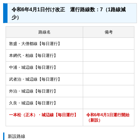
令和6年4月1日付け改正 運行路線数：7（1路線減
少）
路線名
備考
敦盛・大僧都線【毎日運行】
本網代・柏線【毎日運行】
中浦・城辺線【毎日運行】
武者泊・城辺線【毎日運行】
外泊・城辺線【毎日運行】
久良・城辺線【毎日運行】
一本松（正木）・城辺線【毎日運行】
令和6年4月1日運行開始
（新設）
新設路線