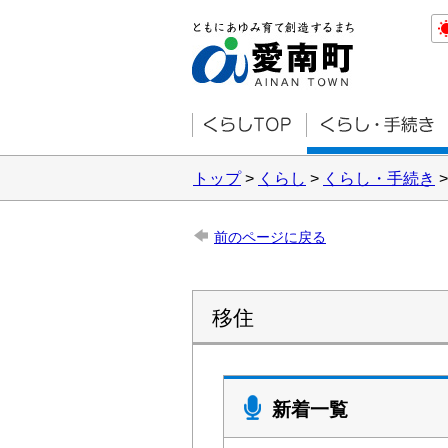
トップ
>
くらし
>
くらし・手続き
前のページに戻る
移住
新着一覧