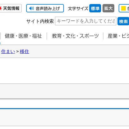
サイト内検索
>
住まい
>
移住