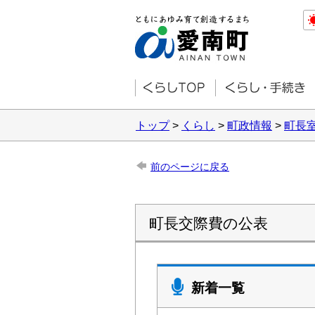
トップ
>
くらし
>
町政情報
>
町長
前のページに戻る
町長交際費の公表
新着一覧