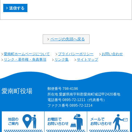
ページの先頭へ戻る
愛南町ホームページについて
プライバシーポリシー
お問い合わせ
リンク・著作権・免責事項
リンク集
サイトマップ
郵便番号 798-4196
愛南町役場
所在地 愛媛県南宇和郡愛南町城辺甲2420番地
電話番号 0895-72-1211（代表番号）
ファクス番号 0895-72-1214