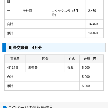
日
ー
渉外費
レタックス代（5月
2,460
分）
合計
14,460
累計
19,460
町長交際費 4月分
実施日
区分
件名
金額（円）
4月14日
慶弔費
香典
5,000
合計
5,000
累計
5,000
このページの情報発信元