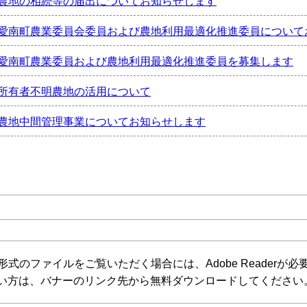
農地の相続等の届出についてお知らせします
愛南町農業委員会委員および農地利用最適化推進委員について
愛南町農業委員および農地利用最適化推進委員を募集します
所有者不明農地の活用について
農地中間管理事業についてお知らせします
F形式のファイルをご覧いただく場合には、Adobe Readerが必要で
い方は、バナーのリンク先から無料ダウンロードしてください