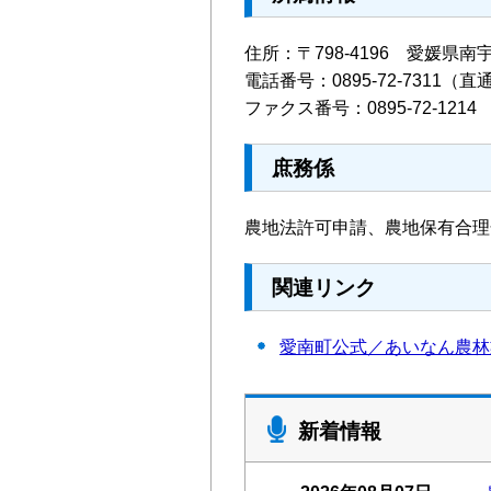
住所：〒798-4196 愛媛県
電話番号：
0895-72-7311
（直
ファクス番号：0895-72-1214
庶務係
農地法許可申請、農地保有合理
関連リンク
愛南町公式／あいなん農林
新着情報