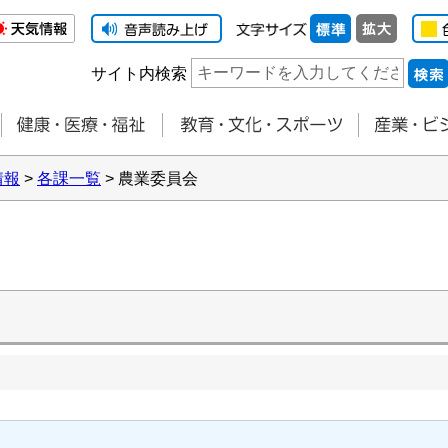
サイト内検索
情報
>
各課一覧
> 農業委員会