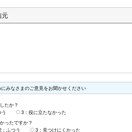
信元
めにみなさまのご意見をお聞かせください
したか？
つう
3：役に立たなかった
かったですか？
2：ふつう
3：見つけにくかった