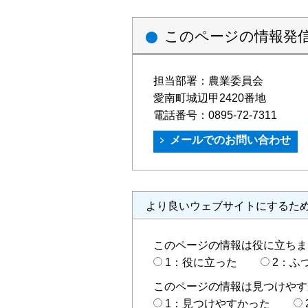
このページの情報発
担当部署：
農業委員会
愛南町城辺甲2420番地
電話番号：
0895-72-7311
より良いウェブサイトにするた
このページの情報は役に立ちま
1：役に立った
2：ふ
このページの情報は見つけやす
1：見つけやすかった