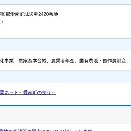
南宇和郡愛南町城辺甲2420番地
通）
化事業、農家基本台帳、農業者年金、国有農地・自作農財産、
業ネット～愛南町の実り～