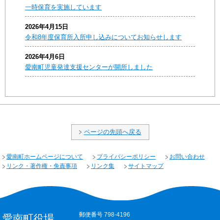
一時保育を実施しています
2026年4月15日
令和8年度保育所入所申し込みについてお知らせします
2026年4月6日
愛南町児童発達支援センターが開所しました
ページの先頭へ戻る
愛南町ホームページについて
プライバシーポリシー
お問い合わせ
リンク・著作権・免責事項
リンク集
サイトマップ
郵便番号 798-4196
愛南町役場