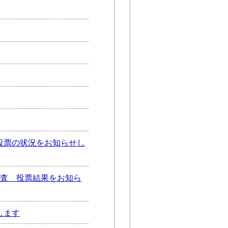
投票の状況をお知らせし
審査 投票結果をお知ら
します