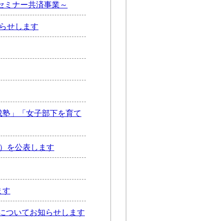
セミナー共済事業～
知らせします
成塾」「女子部下を育て
度）を公表します
ます
についてお知らせします