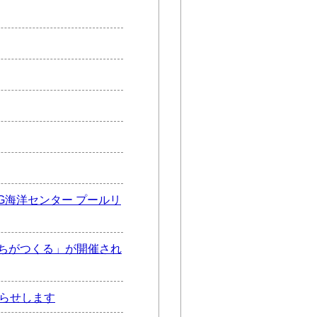
G海洋センター プールリ
ちがつくる」が開催され
知らせします