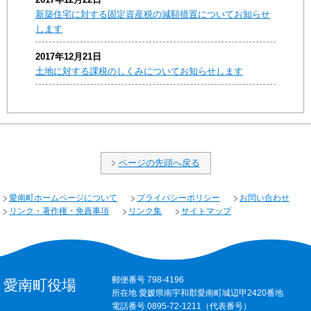
新築住宅に対する固定資産税の減額措置についてお知らせ
します
2017年12月21日
土地に対する課税のしくみについてお知らせします
ページの先頭へ戻る
愛南町ホームページについて
プライバシーポリシー
お問い合わせ
リンク・著作権・免責事項
リンク集
サイトマップ
郵便番号 798-4196
愛南町役場
所在地 愛媛県南宇和郡愛南町城辺甲2420番地
電話番号 0895-72-1211（代表番号）